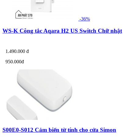
-36%
WS-K Công tắc Aqara H2 US Switch Chữ nhật
1.490.000 đ
950.000đ
S00E0-S012 Cảm biến từ tính cho cửa Simon