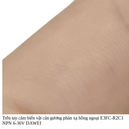
Trên tay cảm biến vật cản gương phản xạ hồng ngoại E3FC-R2C1
NPN 6-36V DAWEI