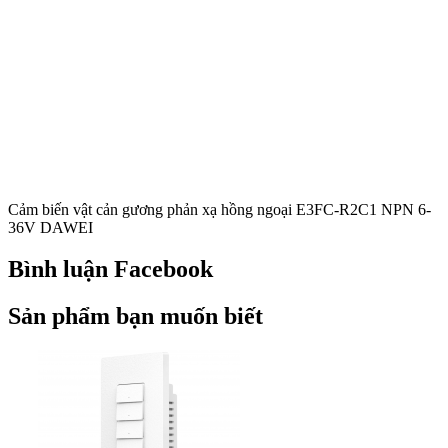
Cảm biến vật cản gương phản xạ hồng ngoại E3FC-R2C1 NPN 6-
36V DAWEI
Bình luận Facebook
Sản phẩm bạn muốn biết