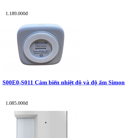
1.189.000đ
S00E0-S011 Cảm biến nhiệt độ và độ ẩm Simon
1.085.000đ