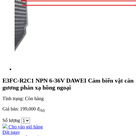
E3FC-R2C1 NPN 6-36V DAWEI Cảm biến vật cản
gương phản xạ hồng ngoại
Tình trạng:
Còn hàng
Giá bán:
199,000 đ
/bộ
Số lượng
Cho vào giỏ hàng
Đặt ngay