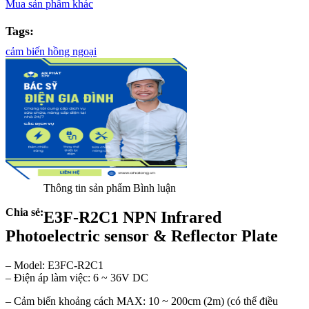
Mua sản phẩm khác
Tags:
cảm biến hồng ngoại
Thông tin sản phẩm
Bình luận
Chia sẻ:
E3F-R2C1 NPN Infrared
Photoelectric sensor & Reflector Plate
– Model: E3FC-R2C1
– Điện áp làm việc: 6 ~ 36V DC
– Cảm biến khoảng cách MAX: 10 ~ 200cm (2m) (có thể điều