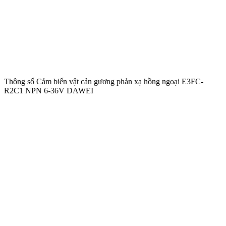
Thông số Cảm biến vật cản gương phản xạ hồng ngoại E3FC-
R2C1 NPN 6-36V DAWEI