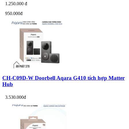
1.250.000 đ
950.000đ
CH-C09D-W Doorbell Aqara G410 tích hợp Matter
Hub
3.530.000đ