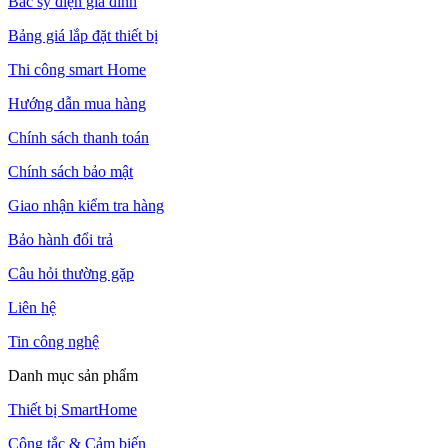
Bác sỹ điện gia đình
Bảng giá lắp đặt thiết bị
Thi công smart Home
Hướng dẫn mua hàng
Chính sách thanh toán
Chính sách bảo mật
Giao nhận kiểm tra hàng
Bảo hành đổi trả
Câu hỏi thường gặp
Liên hệ
Tin công nghệ
Danh mục sản phẩm
Thiết bị SmartHome
Công tắc & Cảm biến