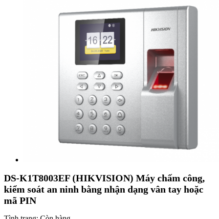
DS-K1T8003EF (HIKVISION) Máy chấm công,
kiểm soát an ninh bằng nhận dạng vân tay hoặc
mã PIN
Tình trạng:
Còn hàng