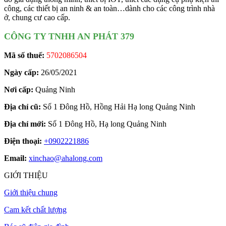
công, các thiết bị an ninh & an toàn…dành cho các công trình nhà
ở, chung cư cao cấp.
CÔNG TY TNHH AN PHÁT 379
Mã số thuế:
5702086504
Ngày cấp:
26/05/2021
Nơi cấp:
Quảng Ninh
Địa chỉ cũ:
Số 1 Đông Hồ, Hồng Hải Hạ long Quảng Ninh
Địa chỉ mới:
Số 1 Đông Hồ, Hạ long Quảng Ninh
Điện thoại:
+0902221886
Email:
xinchao@ahalong.com
GIỚI THIỆU
Giới thiệu chung
Cam kết chất lượng