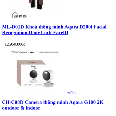
ML-D01D Khoá thông minh Aqara D200i Facial
Recognition Door Lock FaceID
12.950.000đ
-24%
CH-C08D Camera thông minh Aqara G100 2K
outdoor & indoor