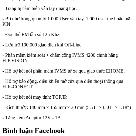
- Trang bị cảm biến vân tay quang học.
- Bộ nhớ trong quản lý 1.000 User vân tay, 1.000 user thẻ hoặc mã
PIN
- Đọc thẻ EM tần số 125 Khz.
- Lưu trữ 100.000 giao dịch khi Off-Line
- Phần mềm kiểm soát + chấm công IVMS 4200 chính hãng
HIKVISION.
- Hỗ trợ kết nối phần mềm IVMS từ xa qua giao thức EHOME.
- Hỗ trợ báo động, điều khiển mở cửa qua điện thoại thông qua
HIK-CONECT
- Hỗ trợ kết nối máy tính: TCP/IP.
- Kích thước: 140 mm × 155 mm × 30 mm (5.51" × 6.01" × 1.18")
- Tặng kèm Adaptor 12V - 1A.
Bình luận Facebook