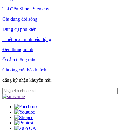
Tbị điện Simon Siemens
Gia dụng đời sống
Dụng cụ phụ kiện
Thiết bị an ninh báo động
Đèn thông minh
Ổ cắm thông minh
Chuông cửa báo khách
đăng ký nhận khuyến mãi