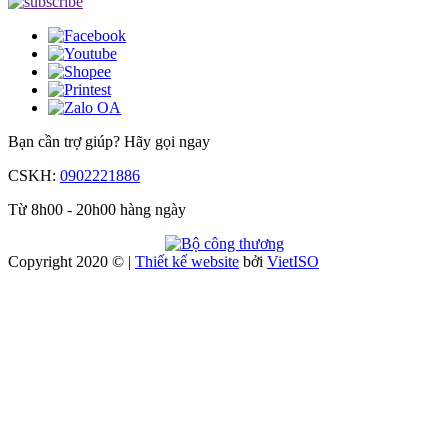
Bạn cần trợ giúp?
Hãy gọi ngay
CSKH:
0902221886
Từ 8h00 - 20h00 hàng ngày
Copyright 2020 © |
Thiết kế website
bởi
Viet
ISO