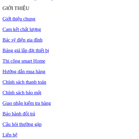
GIỚI THIỆU
Giới thiệu chung
Cam kết chất lượng
Bác sỹ điện gia đình
Bảng giá lắp đặt thiết bị
Thi công smart Home
Hướng dẫn mua hàng
Chính sách thanh toán
Chính sách bảo mật
Giao nhận kiểm tra hàng
Bảo hành đổi trả
Câu hỏi thường gặp
Liên hệ