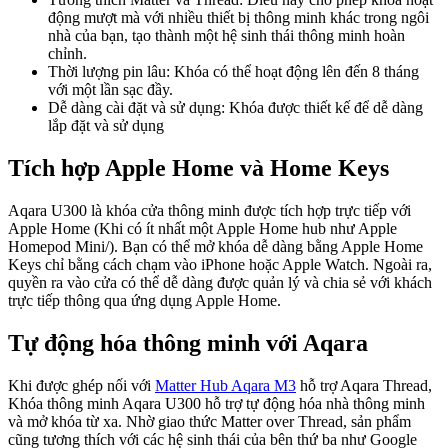
động mượt mà với nhiều thiết bị thông minh khác trong ngôi
nhà của bạn, tạo thành một hệ sinh thái thông minh hoàn
chỉnh.
Thời lượng pin lâu: Khóa có thể hoạt động lên đến 8 tháng
với một lần sạc đầy.
Dễ dàng cài đặt và sử dụng: Khóa được thiết kế để dễ dàng
lắp đặt và sử dụng
Tích hợp Apple Home và Home Keys
Aqara U300 là khóa cửa thông minh được tích hợp trực tiếp với
Apple Home (Khi có ít nhất một Apple Home hub như Apple
Homepod Mini/). Bạn có thể mở khóa dễ dàng bằng Apple Home
Keys chỉ bằng cách chạm vào iPhone hoặc Apple Watch. Ngoài ra,
quyền ra vào cửa có thể dễ dàng được quản lý và chia sẻ với khách
trực tiếp thông qua ứng dụng Apple Home.
Tự động hóa thông minh với Aqara
Khi được ghép nối với
Matter Hub Aqara M3
hỗ trợ Aqara Thread,
Khóa thông minh Aqara U300 hỗ trợ tự động hóa nhà thông minh
và mở khóa từ xa. Nhờ giao thức Matter over Thread, sản phẩm
cũng tương thích với các hệ sinh thái của bên thứ ba như Google