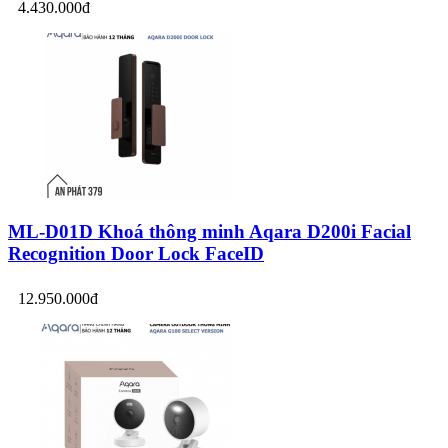
4.430.000đ
ML-D01D Khoá thông minh Aqara D200i Facial
Recognition Door Lock FaceID
12.950.000đ