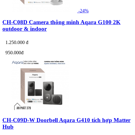
-24%
CH-C08D Camera thông minh Aqara G100 2K
outdoor & indoor
1.250.000 đ
950.000đ
CH-C09D-W Doorbell Aqara G410 tích hợp Matter
Hub