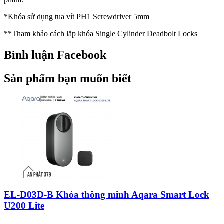
*Khóa sử dụng tua vít PH1 Screwdriver 5mm
**Tham khảo cách lắp khóa Single Cylinder Deadbolt Locks
Bình luận Facebook
Sản phẩm bạn muốn biết
EL-D03D-B Khóa thông minh Aqara Smart Lock
U200 Lite