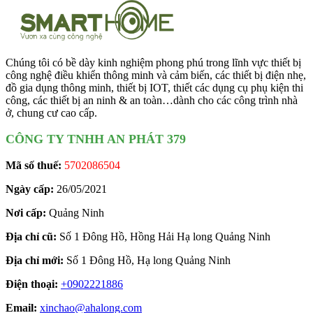
Chúng tôi có bề dày kinh nghiệm phong phú trong lĩnh vực thiết bị
công nghệ điều khiển thông minh và cảm biến, các thiết bị điện nhẹ,
đồ gia dụng thông minh, thiết bị IOT, thiết các dụng cụ phụ kiện thi
công, các thiết bị an ninh & an toàn…dành cho các công trình nhà
ở, chung cư cao cấp.
CÔNG TY TNHH AN PHÁT 379
Mã số thuế:
5702086504
Ngày cấp:
26/05/2021
Nơi cấp:
Quảng Ninh
Địa chỉ cũ:
Số 1 Đông Hồ, Hồng Hải Hạ long Quảng Ninh
Địa chỉ mới:
Số 1 Đông Hồ, Hạ long Quảng Ninh
Điện thoại:
+0902221886
Email:
xinchao@ahalong.com