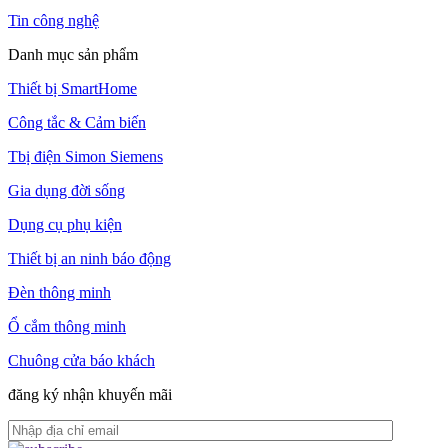
Tin công nghệ
Danh mục sản phẩm
Thiết bị SmartHome
Công tắc & Cảm biến
Tbị điện Simon Siemens
Gia dụng đời sống
Dụng cụ phụ kiện
Thiết bị an ninh báo động
Đèn thông minh
Ổ cắm thông minh
Chuông cửa báo khách
đăng ký nhận khuyến mãi