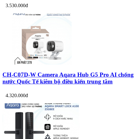
3.530.000đ
CH-C07D-W Camera Aqara Hub G5 Pro AI chống
nước Quốc Tế kiêm bộ điều kiển trung tâm
4.320.000đ