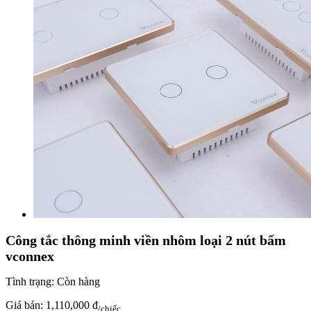
Công tắc thông minh viền nhôm loại 2 nút bấm
vconnex
Tình trạng:
Còn hàng
Giá bán:
1,110,000 đ
/chiếc