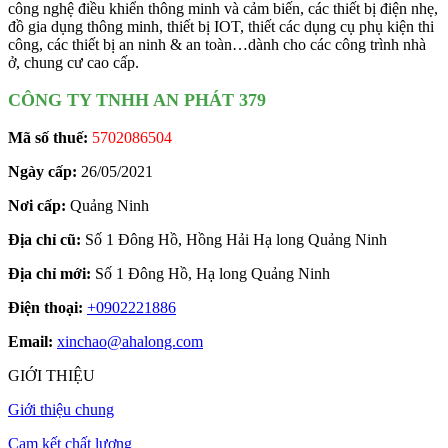
công nghệ điều khiển thông minh và cảm biến, các thiết bị điện nhẹ,
đồ gia dụng thông minh, thiết bị IOT, thiết các dụng cụ phụ kiện thi
công, các thiết bị an ninh & an toàn…dành cho các công trình nhà
ở, chung cư cao cấp.
CÔNG TY TNHH AN PHÁT 379
Mã số thuế:
5702086504
Ngày cấp:
26/05/2021
Nơi cấp:
Quảng Ninh
Địa chỉ cũ:
Số 1 Đông Hồ, Hồng Hải Hạ long Quảng Ninh
Địa chỉ mới:
Số 1 Đông Hồ, Hạ long Quảng Ninh
Điện thoại:
+0902221886
Email:
xinchao@ahalong.com
GIỚI THIỆU
Giới thiệu chung
Cam kết chất lượng