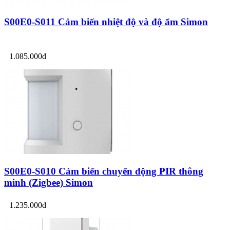
S00E0-S011 Cảm biến nhiệt độ và độ ẩm Simon
1.085.000đ
S00E0-S010 Cảm biến chuyển động PIR thông
minh (Zigbee) Simon
1.235.000đ