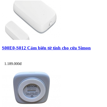
S00E0-S012 Cảm biến từ tính cho cửa Simon
1.189.000đ