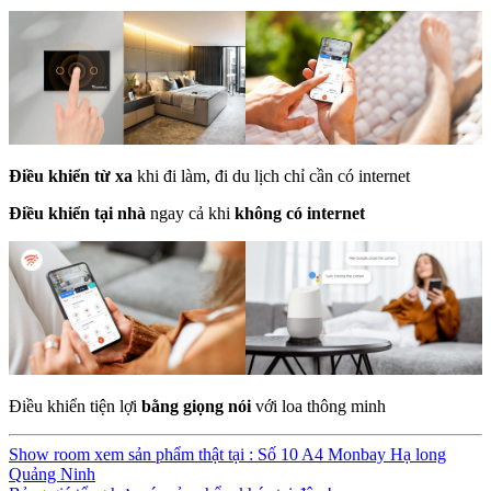
Điều khiển từ xa
khi đi làm, đi du lịch chỉ cần có internet
Điều khiển tại nhà
ngay cả khi
không có internet
Điều khiển tiện lợi
bằng giọng nói
với loa thông minh
Show room xem sản phẩm thật tại : Số 10 A4 Monbay Hạ long
Quảng Ninh