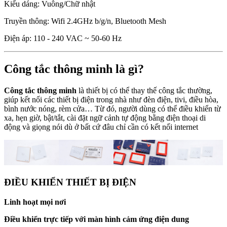
Kiểu dáng: Vuông/Chữ nhật
Truyền thông: Wifi 2.4GHz b/g/n, Bluetooth Mesh
Điện áp: 110 - 240 VAC ~ 50-60 Hz
Công tắc thông minh là gì?
Công tắc thông minh
là thiết bị có thể thay thế công tắc thường,
giúp kết nối các thiết bị điện trong nhà như đèn điện, tivi, điều hòa,
bình nước nóng, rèm cửa… Từ đó, người dùng có thể điều khiển từ
xa, hẹn giờ, bật/tắt, cài đặt ngữ cảnh tự động bằng điện thoại di
động và giọng nói dù ở bất cứ đâu chỉ cần có kết nối internet
ĐIỀU KHIỂN THIẾT BỊ ĐIỆN
Linh hoạt mọi nơi
Điều khiển trực tiếp
với màn hình cảm ứng điện dung