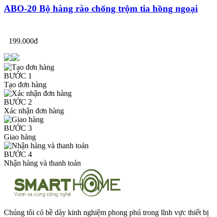
ABO-20 Bộ hàng rào chống trộm tia hồng ngoại
199.000đ
BƯỚC 1
Tạo đơn hàng
BƯỚC 2
Xác nhận đơn hàng
BƯỚC 3
Giao hàng
BƯỚC 4
Nhận hàng và thanh toán
Chúng tôi có bề dày kinh nghiệm phong phú trong lĩnh vực thiết bị