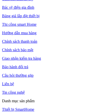
Bác sỹ điện gia đình
Bảng giá lắp đặt thiết bị
Thi công smart Home
Hướng dẫn mua hàng
Chính sách thanh toán
Chính sách bảo mật
Giao nhận kiểm tra hàng
Bảo hành đổi trả
Câu hỏi thường gặp
Liên hệ
Tin công nghệ
Danh mục sản phẩm
Thiết bị SmartHome