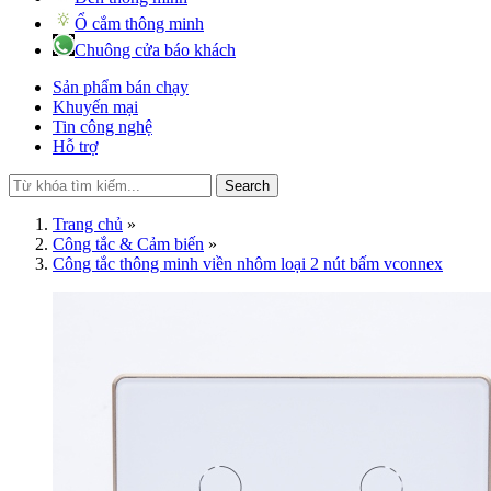
Ổ cắm thông minh
Chuông cửa báo khách
Sản phẩm bán chạy
Khuyến mại
Tin công nghệ
Hỗ trợ
Search
Trang chủ
»
Công tắc & Cảm biến
»
Công tắc thông minh viền nhôm loại 2 nút bấm vconnex