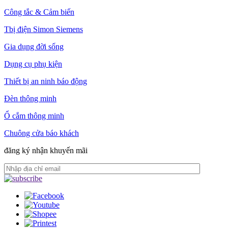
Công tắc & Cảm biến
Tbị điện Simon Siemens
Gia dụng đời sống
Dụng cụ phụ kiện
Thiết bị an ninh báo động
Đèn thông minh
Ổ cắm thông minh
Chuông cửa báo khách
đăng ký nhận khuyến mãi