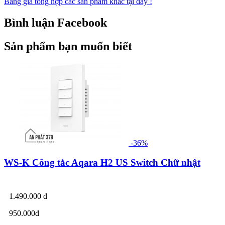
Bảng giá tổng hợp các sản phẩm khác tại đây !
Bình luận Facebook
Sản phẩm bạn muốn biết
-36%
WS-K Công tắc Aqara H2 US Switch Chữ nhật
1.490.000 đ
950.000đ