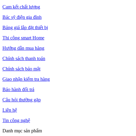
Cam kết chất lượng
Bác sỹ điện gia đình
Bảng giá lắp đặt thiết bị
Thi công smart Home
Hướng dẫn mua hàng
Chính sách thanh toán
Chính sách bảo mật
Giao nhận kiểm tra hàng
Bảo hành đổi trả
Câu hỏi thường gặp
Liên hệ
Tin công nghệ
Danh mục sản phẩm