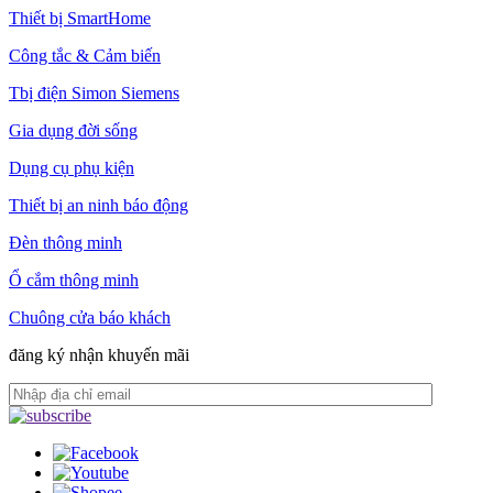
Thiết bị SmartHome
Công tắc & Cảm biến
Tbị điện Simon Siemens
Gia dụng đời sống
Dụng cụ phụ kiện
Thiết bị an ninh báo động
Đèn thông minh
Ổ cắm thông minh
Chuông cửa báo khách
đăng ký nhận khuyến mãi