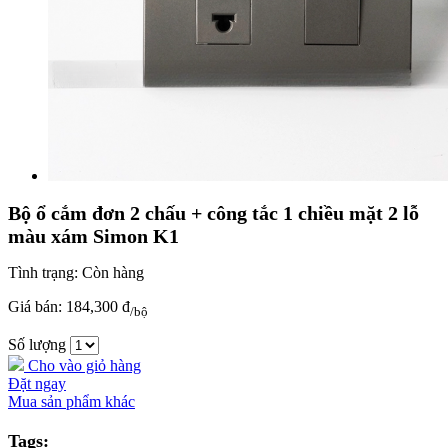
Bộ ổ cắm đơn 2 chấu + công tắc 1 chiều mặt 2 lỗ
màu xám Simon K1
Tình trạng:
Còn hàng
Giá bán:
184,300 đ
/bộ
Số lượng
Cho vào giỏ hàng
Đặt ngay
Mua sản phẩm khác
Tags: