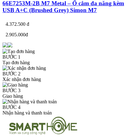
66E7253M-2B M7 Metal – Ổ cắm đa năng kèm
USB A+C (Brushed Grey) Simon M7
4.372.500 đ
2.905.000đ
BƯỚC 1
Tạo đơn hàng
BƯỚC 2
Xác nhận đơn hàng
BƯỚC 3
Giao hàng
BƯỚC 4
Nhận hàng và thanh toán