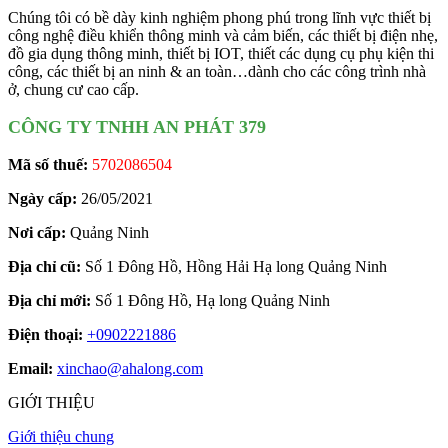
Chúng tôi có bề dày kinh nghiệm phong phú trong lĩnh vực thiết bị
công nghệ điều khiển thông minh và cảm biến, các thiết bị điện nhẹ,
đồ gia dụng thông minh, thiết bị IOT, thiết các dụng cụ phụ kiện thi
công, các thiết bị an ninh & an toàn…dành cho các công trình nhà
ở, chung cư cao cấp.
CÔNG TY TNHH AN PHÁT 379
Mã số thuế:
5702086504
Ngày cấp:
26/05/2021
Nơi cấp:
Quảng Ninh
Địa chỉ cũ:
Số 1 Đông Hồ, Hồng Hải Hạ long Quảng Ninh
Địa chỉ mới:
Số 1 Đông Hồ, Hạ long Quảng Ninh
Điện thoại:
+0902221886
Email:
xinchao@ahalong.com
GIỚI THIỆU
Giới thiệu chung