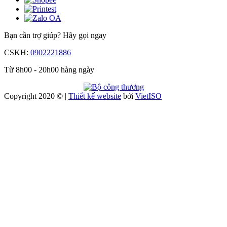
Bạn cần trợ giúp?
Hãy gọi ngay
CSKH:
0902221886
Từ 8h00 - 20h00 hàng ngày
Copyright 2020 © |
Thiết kế website
bởi
Viet
ISO