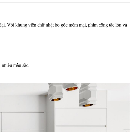
 đại. Với khung viền chữ nhật bo góc mềm mại, phím công tắc lớn và
n nhiều màu sắc.