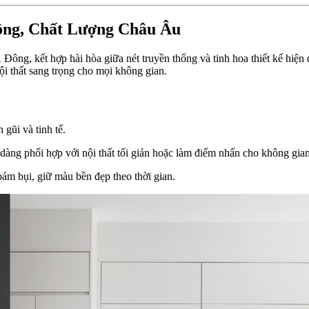
ông, Chất Lượng Châu Âu
ng, kết hợp hài hòa giữa nét truyền thống và tinh hoa thiết kế hiện
ội thất sang trọng cho mọi không gian.
gũi và tinh tế.
àng phối hợp với nội thất tối giản hoặc làm điểm nhấn cho không gia
ám bụi, giữ màu bền đẹp theo thời gian.