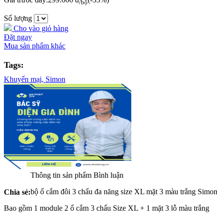
/bộ
Số lượng
Cho vào giỏ hàng
Đặt ngay
Mua sản phẩm khác
Tags:
Khuyến mại,
Simon
Thông tin sản phẩm
Bình luận
bộ ổ cắm đôi 3 chấu đa năng size XL mặt 3 màu trắng Simo
Chia sẻ:
Bao gồm 1 module 2 ổ cắm 3 chấu Size XL + 1 mặt 3 lỗ màu trắng