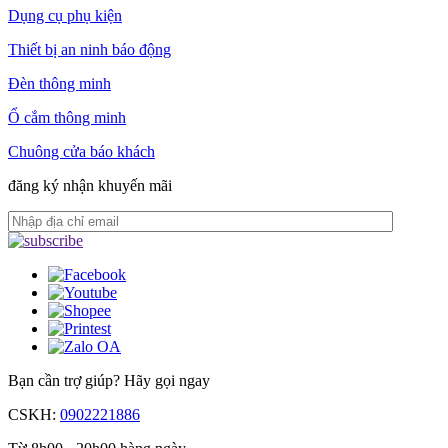
Dụng cụ phụ kiện
Thiết bị an ninh báo động
Đèn thông minh
Ổ cắm thông minh
Chuông cửa báo khách
đăng ký nhận khuyến mãi
Bạn cần trợ giúp?
Hãy gọi ngay
CSKH:
0902221886