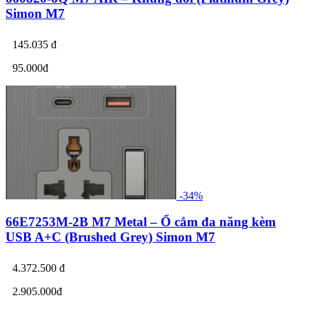
Simon M7
145.035 đ
95.000đ
-34%
66E7253M-2B M7 Metal – Ổ cắm đa năng kèm
USB A+C (Brushed Grey) Simon M7
4.372.500 đ
2.905.000đ