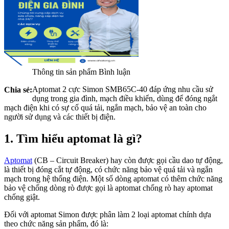
Thông tin sản phẩm
Bình luận
Aptomat 2 cực Simon SMB65C-40 đáp ứng nhu cầu sử
Chia sẻ:
dụng trong gia đình, mạch điều khiển, dùng để đóng ngắt
mạch điện khi có sự cố quá tải, ngắn mạch, bảo vệ an toàn cho
người sử dụng và các thiết bị điện.
1. Tìm hiểu aptomat là gì?
Aptomat
(CB – Circuit Breaker) hay còn được gọi cầu dao tự động,
là thiết bị đóng cắt tự động, có chức năng bảo vệ quá tải và ngắn
mạch trong hệ thống điện. Một số dòng aptomat có thêm chức năng
bảo vệ chống dòng rò được gọi là aptomat chống rò hay aptomat
chống giật.
Đối với aptomat Simon được phân làm 2 loại aptomat chính dựa
theo chức năng sản phẩm, đó là: