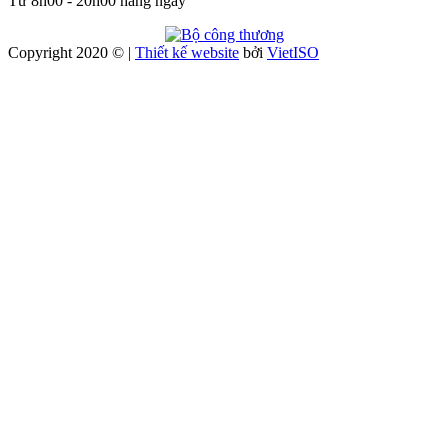
Từ 8h00 - 20h00 hàng ngày
Copyright 2020 © |
Thiết kế website
bởi
Viet
ISO