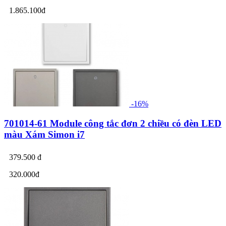
1.865.100đ
-16%
701014-61 Module công tắc đơn 2 chiều có đèn LED
màu Xám Simon i7
379.500 đ
320.000đ