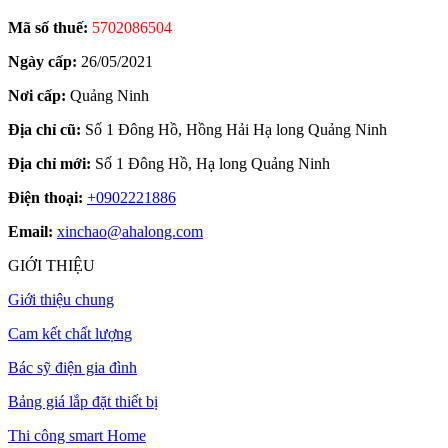
Mã số thuế:
5702086504
Ngày cấp:
26/05/2021
Nơi cấp:
Quảng Ninh
Địa chỉ cũ:
Số 1 Đông Hồ, Hồng Hải Hạ long Quảng Ninh
Địa chỉ mới:
Số 1 Đông Hồ, Hạ long Quảng Ninh
Điện thoại:
+0902221886
Email:
xinchao@ahalong.com
GIỚI THIỆU
Giới thiệu chung
Cam kết chất lượng
Bác sỹ điện gia đình
Bảng giá lắp đặt thiết bị
Thi công smart Home