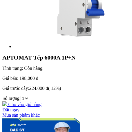
APTOMAT Tép 6000A 1P+N
Tình trạng:
Còn hàng
Giá bán:
198,000 đ
Giá trước đây:
224.000 đ
(-12%)
Số lượng
Cho vào giỏ hàng
Đặt ngay
Mua sản phẩm khác