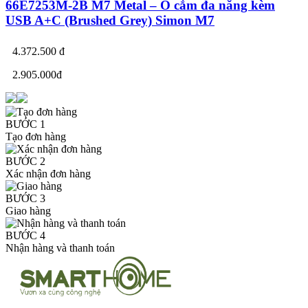
66E7253M-2B M7 Metal – Ổ cắm đa năng kèm
USB A+C (Brushed Grey) Simon M7
4.372.500 đ
2.905.000đ
BƯỚC 1
Tạo đơn hàng
BƯỚC 2
Xác nhận đơn hàng
BƯỚC 3
Giao hàng
BƯỚC 4
Nhận hàng và thanh toán