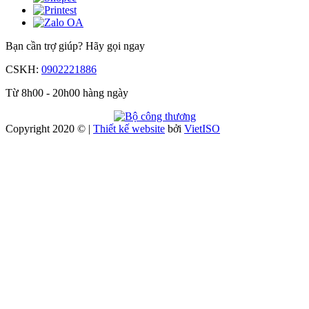
Bạn cần trợ giúp?
Hãy gọi ngay
CSKH:
0902221886
Từ 8h00 - 20h00 hàng ngày
Copyright 2020 © |
Thiết kế website
bởi
Viet
ISO