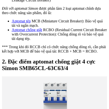
Leakage Circuit Breaker)
Đối với aptomat Simon
được phân làm 2 loại aptomat chính dựa
theo chức năng sản phẩm, đó là:
Aptomat tép
MCB (Miniature Circuit Breaker): Bảo vệ quá
tải và ngắn mạch.
Aptomat chống giật
RCBO (Residual Current Circuit Breaker
with Overcurrent Protection): Chống dòng rò và bảo vệ quá
tải dạng tép.
*** Trong khi đó RCCB chỉ có chức năng chống dòng rò, cần phải
kết hợp với MCB để bảo vệ quá tải: RCCB + MCB = RCBO.
2. Đặc điểm aptomat chống giật 4 cực
Simon SMB65CL-63C63/4