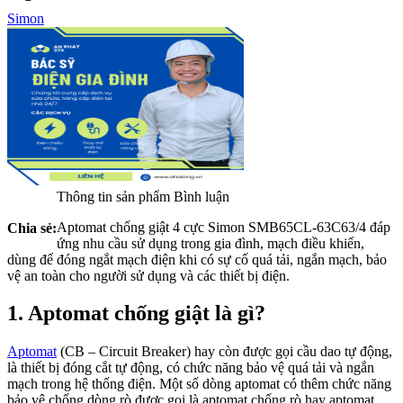
Simon
Thông tin sản phẩm
Bình luận
Aptomat chống giật 4 cực Simon SMB65CL-63C63/4 đáp
Chia sẻ:
ứng nhu cầu sử dụng trong gia đình, mạch điều khiển,
dùng để đóng ngắt mạch điện khi có sự cố quá tải, ngắn mạch, bảo
vệ an toàn cho người sử dụng và các thiết bị điện.
1. Aptomat chống giật là gì?
Aptomat
(CB – Circuit Breaker) hay còn được gọi cầu dao tự động,
là thiết bị đóng cắt tự động, có chức năng bảo vệ quá tải và ngắn
mạch trong hệ thống điện. Một số dòng aptomat có thêm chức năng
bảo vệ chống dòng rò được gọi là aptomat chống rò hay aptomat