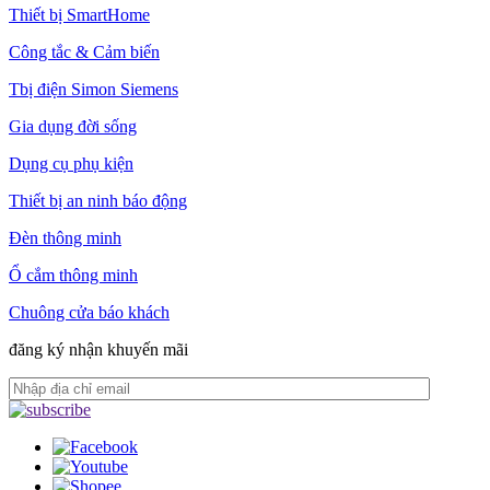
Thiết bị SmartHome
Công tắc & Cảm biến
Tbị điện Simon Siemens
Gia dụng đời sống
Dụng cụ phụ kiện
Thiết bị an ninh báo động
Đèn thông minh
Ổ cắm thông minh
Chuông cửa báo khách
đăng ký nhận khuyến mãi