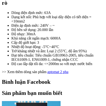
rò
Dòng điện định mức: 63A
Dạng kết nối: Phù hợp với loại dây điện có tiết diện =
<10mm2
Điện áp định mức: 240V – ~
Độ bền sử dụng: 20.000 lần
Độ nhạy: 30mA
Khả năng cắt ngắn mạch: 6000A
Cấp độ giới hạn: 3
Nhiệt độ hoạt động: -5°C~40°C
Trở kháng nhiệt và ẩm: Loại 2 (55°C, độ ẩm 95%)
Đạt tiêu chuẩn: Tiêu chuẩn GB10963-2005, tiêu chuẩn
IEC61009-1, EN61009-1, chứng nhận CCC
Độ cao lắp đặt tối đa: <=2000m so với mực nước biển
>> Xem thêm dòng sản phẩm
aptomat 2 pha
Bình luận Facebook
Sản phẩm bạn muốn biết