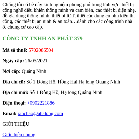
Chúng tôi có bề dày kinh nghiệm phong phú trong lĩnh vực thiết bị
công nghệ điều khiển thông minh và cảm biến, các thiết bị điện nhẹ,
đồ gia dụng thông minh, thiết bị IOT, thiết các dụng cụ phụ kiện thi
công, các thiết bị an ninh & an toàn…dành cho các công trình nhà
ở, chung cư cao cấp.
CÔNG TY TNHH AN PHÁT 379
Mã số thuế:
5702086504
Ngày cấp:
26/05/2021
Nơi cấp:
Quảng Ninh
Địa chỉ cũ:
Số 1 Đông Hồ, Hồng Hải Hạ long Quảng Ninh
Địa chỉ mới:
Số 1 Đông Hồ, Hạ long Quảng Ninh
Điện thoại:
+0902221886
Email:
xinchao@ahalong.com
GIỚI THIỆU
Giới thiệu chung