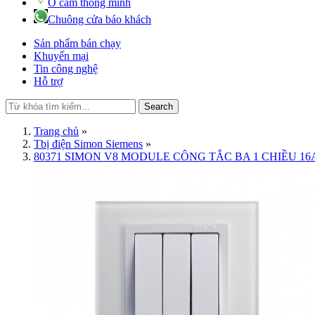
Ổ cắm thông minh
Chuông cửa báo khách
Sản phẩm bán chạy
Khuyến mại
Tin công nghệ
Hỗ trợ
Search
Trang chủ
»
Tbị điện Simon Siemens
»
80371 SIMON V8 MODULE CÔNG TẮC BA 1 CHIỀU 16