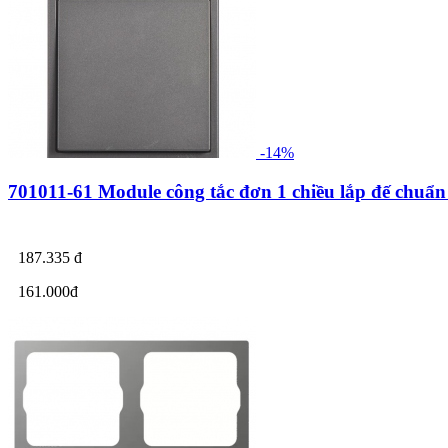
-14%
701011-61 Module công tắc đơn 1 chiều lắp đế chu
187.335 đ
161.000đ