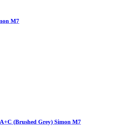
imon M7
A+C (Brushed Grey) Simon M7