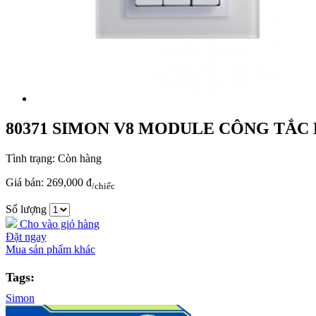
80371 SIMON V8 MODULE CÔNG TẮC 
Tình trạng:
Còn hàng
Giá bán:
269,000 đ
/chiếc
Số lượng
Cho vào giỏ hàng
Đặt ngay
Mua sản phẩm khác
Tags:
Simon