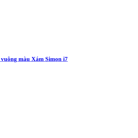
ẩn vuông màu Xám Simon i7