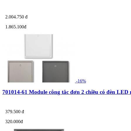
2.004.750 đ
1.865.100đ
-16%
701014-61 Module công tắc đơn 2 chiều có đèn LE
379.500 đ
320.000đ