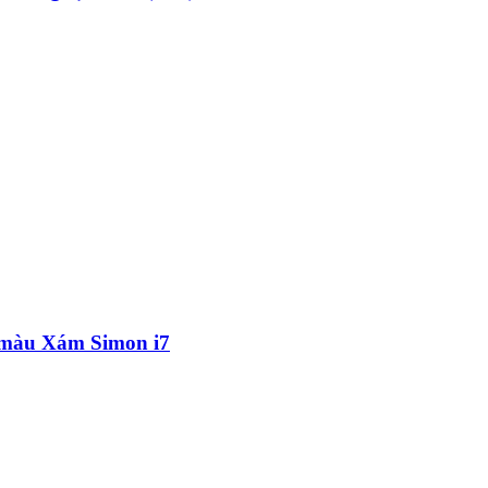
D màu Xám Simon i7