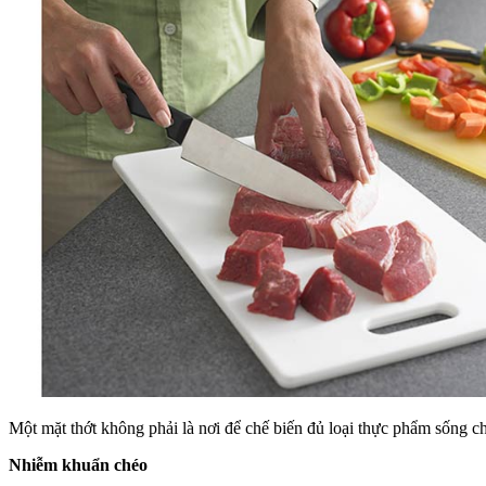
Một mặt thớt không phải là nơi để chế biến đủ loại thực phẩm sống ch
Nhiễm khuẩn chéo