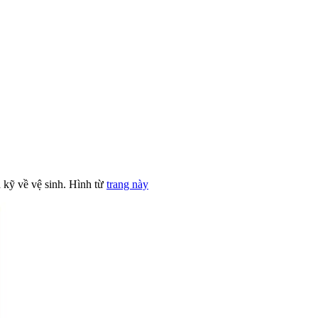
 kỹ về vệ sinh. Hình từ
trang này