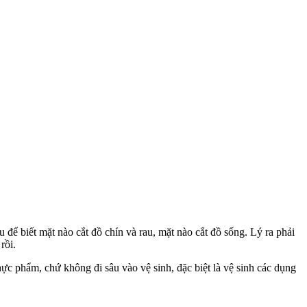
ấu để biết mặt nào cắt đồ chín và rau, mặt nào cắt đồ sống. Lý ra phải
rồi.
hực phẩm, chứ không đi sâu vào vệ sinh, đặc biệt là vệ sinh các dụng