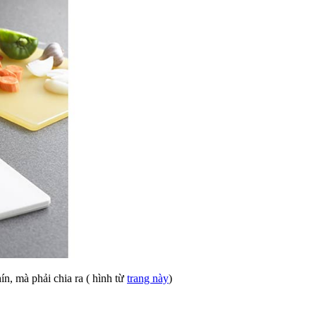
ín, mà phải chia ra ( hình từ
trang này
)