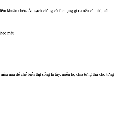
hiễm khuẩn chéo. Ăn sạch chẳng có tác dụng gì cả nếu cái nhà, cái
 theo màu.
 màu nâu để chế biến thịt sống là tùy, miễn họ chia từng thứ cho từng