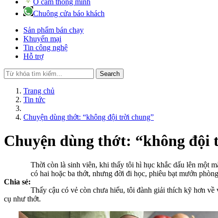
Ổ cắm thông minh
Chuông cửa báo khách
Sản phẩm bán chạy
Khuyến mại
Tin công nghệ
Hỗ trợ
Search
Trang chủ
Tin tức
Chuyện dùng thớt: “không đội trời chung”
Chuyện dùng thớt: “không đội 
Thời còn là sinh viên, khi thấy tôi hì hục khắc dấu lên một mặ
có hai hoặc ba thớt, nhưng đời đi học, phiêu bạt mướn phòng 
Chia sẻ:
Thấy cậu có vẻ còn chưa hiểu, tôi đành giải thích kỹ hơn về
cụ như thớt.