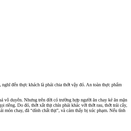
, nghĩ đến thực khách là phải chia thớt vậy đó. An toàn thực phẩm
quả vô duyên. Nhưng trên đời có trường hợp người ăn chay kẻ ăn mặn
êng. Do đó, thớt xắt thịt chín phải khác với thớt rau, thớt trái cây,
hải món chay, đã “dính chất thịt”, và cảm thấy bị xúc phạm. Nếu tình