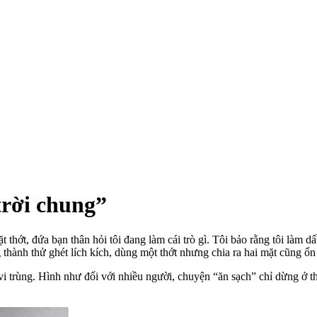
trời chung”
t thớt, đứa bạn thân hỏi tôi đang làm cái trò gì. Tôi bảo rằng tôi làm d
thành thử ghét lích kích, dùng một thớt nhưng chia ra hai mặt cũng ổn 
 vi trùng. Hình như đối với nhiều người, chuyện “ăn sạch” chỉ dừng ở t